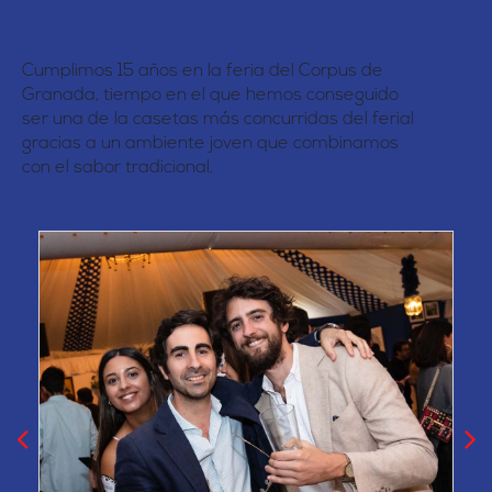
Desde 2011
Cumplimos 15 años en la feria del Corpus de
Granada, tiempo en el que hemos conseguido
ser una de la casetas más concurridas del ferial
gracias a un ambiente joven que combinamos
con el sabor tradicional.